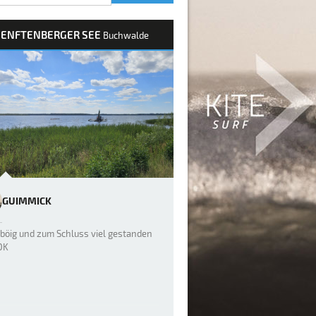
SENFTENBERGER SEE
Buchwalde
GUIMMICK
böig und zum Schluss viel gestanden
OK