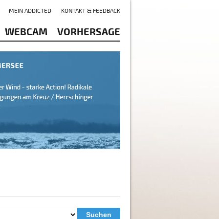
MEIN ADDICTED
KONTAKT & FEEDBACK
WEBCAM
VORHERSAGE
Suchen