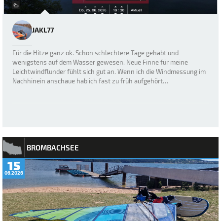
JAKL77
Für die Hitze ganz ok. Schon schlechtere Tage gehabt und
wenigstens auf dem Wasser gewesen. Neue Finne für meine
Leichtwindflunder fühlt sich gut an. Wenn ich die Windmessung im
Nachhinein anschaue hab ich fast zu früh aufgehört…
BROMBACHSEE
15
06.2026