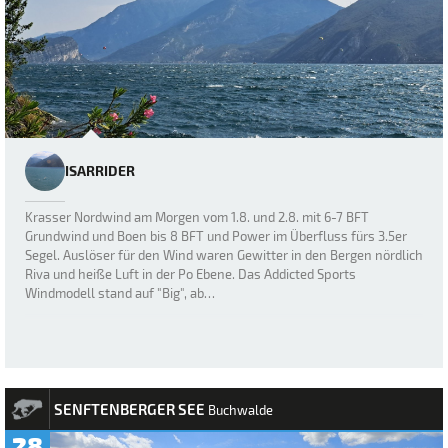
ISARRIDER
Krasser Nordwind am Morgen vom 1.8. und 2.8. mit 6-7 BFT
Grundwind und Boen bis 8 BFT und Power im Überfluss fürs 3.5er
Segel. Auslöser für den Wind waren Gewitter in den Bergen nördlich
Riva und heiße Luft in der Po Ebene. Das Addicted Sports
Windmodell stand auf "Big", ab…
SENFTENBERGER SEE
Buchwalde
28