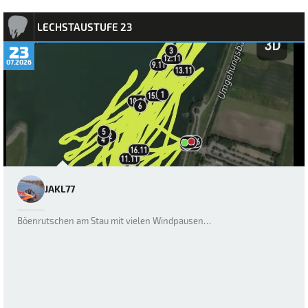
LECHSTAUSTUFE 23
23
07.2026
JAKL77
Böenrutschen am Stau mit vielen Windpausen…