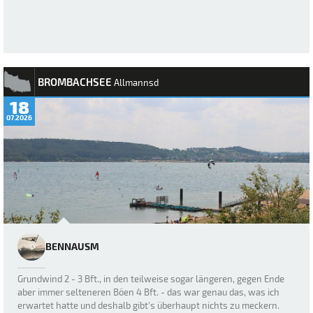
BROMBACHSEE
Allmannsd
18
07.2026
BENNAUSM
Grundwind 2 - 3 Bft., in den teilweise sogar längeren, gegen Ende
aber immer selteneren Böen 4 Bft. - das war genau das, was ich
erwartet hatte und deshalb gibt's überhaupt nichts zu meckern.