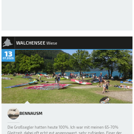
WALCHENSEE
Wiese
13
07.2026
BENNAUSM
Die Großsegler hatten heute 100%. Ich war mit meinen 65-70%
Gleitzeit, dabei oft echt gut angepowert, sehr zufrieden. Einer der