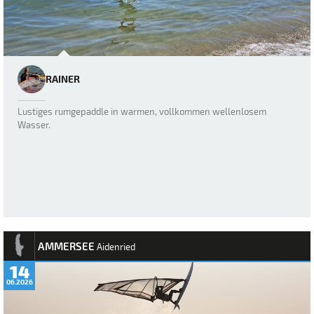
RAINER
Lustiges rumgepaddle in warmen, vollkommen wellenlosem
Wasser.
AMMERSEE
Aidenried
14
06.2026