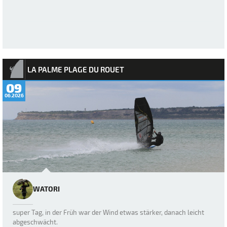
LA PALME PLAGE DU ROUET
09
06.2026
WATORI
super Tag, in der Früh war der Wind etwas stärker, danach leicht
abgeschwächt.