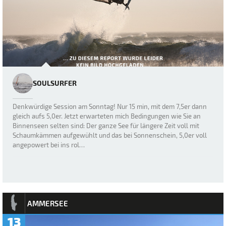
SOULSURFER
Denkwürdige Session am Sonntag! Nur 15 min, mit dem 7,5er dann
gleich aufs 5,0er. Jetzt erwarteten mich Bedingungen wie Sie an
Binnenseen selten sind: Der ganze See für längere Zeit voll mit
Schaumkämmen aufgewühlt und das bei Sonnenschein, 5,0er voll
angepowert bei ins rol…
AMMERSEE
13