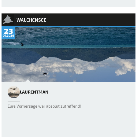
WALCHENSEE
23
07.2026
LAURENTMAN
Eure Vorhersage war absolut zutreffend!