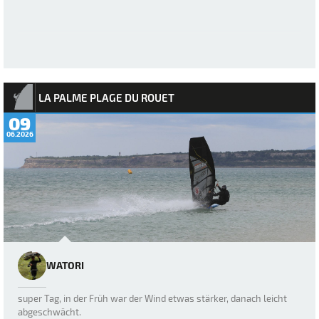
LA PALME PLAGE DU ROUET
09
06.2026
WATORI
super Tag, in der Früh war der Wind etwas stärker, danach leicht
abgeschwächt.