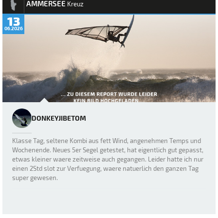
AMMERSEE
Kreuz
13
06.2026
DONKEYJIBETOM
Klasse Tag, seltene Kombi aus fett Wind, angenehmen Temps und
Wochenende. Neues 5er Segel getestet, hat eigentlich gut gepasst,
etwas kleiner waere zeitweise auch gegangen. Leider hatte ich nur
einen 2Std slot zur Verfuegung, waere natuerlich den ganzen Tag
super gewesen.