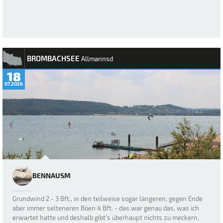
BROMBACHSEE
Allmannsd
18
07.2026
BENNAUSM
Grundwind 2 - 3 Bft., in den teilweise sogar längeren, gegen Ende
aber immer selteneren Böen 4 Bft. - das war genau das, was ich
erwartet hatte und deshalb gibt's überhaupt nichts zu meckern.