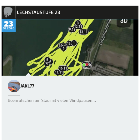
LECHSTAUSTUFE 23
23
07.2026
JAKL77
Böenrutschen am Stau mit vielen Windpausen…