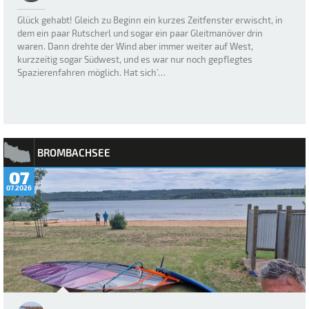
Glück gehabt! Gleich zu Beginn ein kurzes Zeitfenster erwischt, in
dem ein paar Rutscherl und sogar ein paar Gleitmanöver drin
waren. Dann drehte der Wind aber immer weiter auf West,
kurzzeitig sogar Südwest, und es war nur noch gepflegtes
Spazierenfahren möglich. Hat sich’…
BROMBACHSEE
07
07.2026