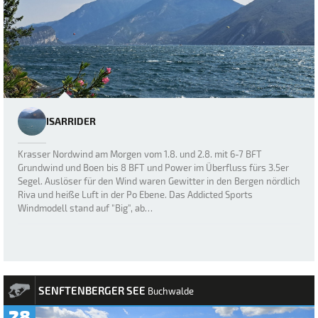
ISARRIDER
Krasser Nordwind am Morgen vom 1.8. und 2.8. mit 6-7 BFT
Grundwind und Boen bis 8 BFT und Power im Überfluss fürs 3.5er
Segel. Auslöser für den Wind waren Gewitter in den Bergen nördlich
Riva und heiße Luft in der Po Ebene. Das Addicted Sports
Windmodell stand auf "Big", ab…
SENFTENBERGER SEE
Buchwalde
28