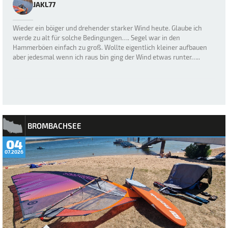
JAKL77
Wieder ein böiger und drehender starker Wind heute. Glaube ich
werde zu alt für solche Bedingungen…. Segel war in den
Hammerböen einfach zu groß. Wollte eigentlich kleiner aufbauen
aber jedesmal wenn ich raus bin ging der Wind etwas runter…..
BROMBACHSEE
04
07.2026