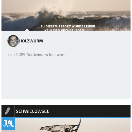
HOLZWURM
Fast 100% Nordwind, schön wars
SCHWIELOWSEE
14
06.2026