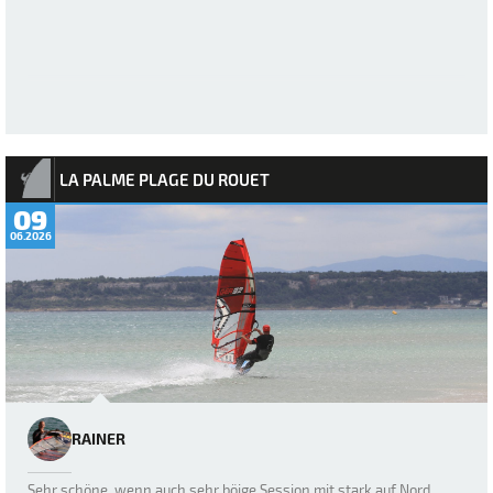
LA PALME PLAGE DU ROUET
09
06.2026
RAINER
Sehr schöne, wenn auch sehr böige Session mit stark auf Nord