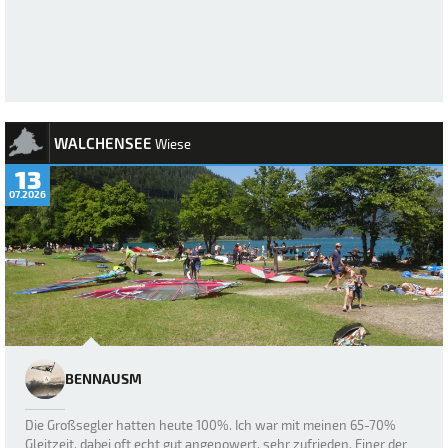
WALCHENSEE
Wiese
13
07.2026
BENNAUSM
Die Großsegler hatten heute 100%. Ich war mit meinen 65-70%
Gleitzeit, dabei oft echt gut angepowert, sehr zufrieden. Einer der