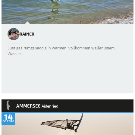
RAINER
Lustiges rumgepaddle in warmen, vollkommen wellenlosem
Wasser.
AMMERSEE
Aidenried
14
06.2026