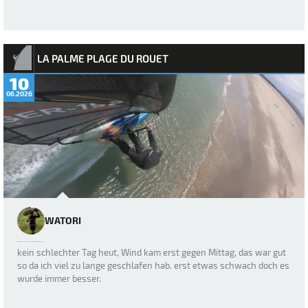
LA PALME PLAGE DU ROUET
10
06.2026
WATORI
kein schlechter Tag heut, Wind kam erst gegen Mittag, das war gut
so da ich viel zu lange geschlafen hab. erst etwas schwach doch es
wurde immer besser.