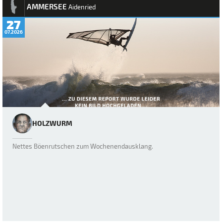
AMMERSEE
Aidenried
27
07.2026
HOLZWURM
Nettes Böenrutschen zum Wochenendausklang.