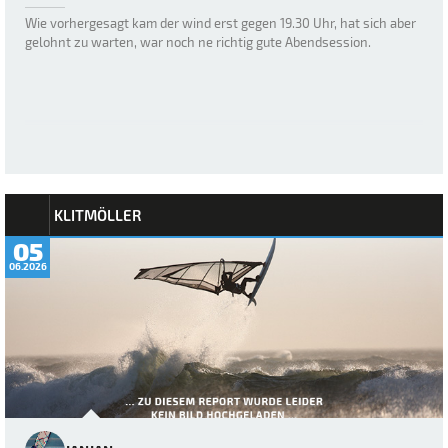
Wie vorhergesagt kam der wind erst gegen 19.30 Uhr, hat sich aber
gelohnt zu warten, war noch ne richtig gute Abendsession.
KLITMÖLLER
05
06.2026