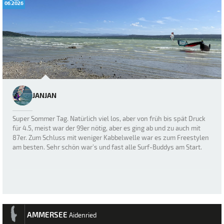
06.2026
JANJAN
Super Sommer Tag. Natürlich viel los, aber von früh bis spät Druck
für 4.5, meist war der 99er nötig, aber es ging ab und zu auch mit
87er. Zum Schluss mit weniger Kabbelwelle war es zum Freestylen
am besten. Sehr schön war’s und fast alle Surf-Buddys am Start.
AMMERSEE
Aidenried