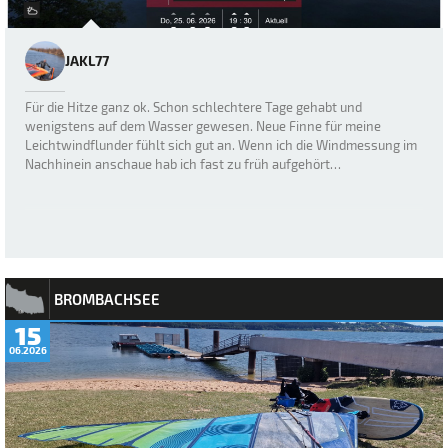
JAKL77
Für die Hitze ganz ok. Schon schlechtere Tage gehabt und
wenigstens auf dem Wasser gewesen. Neue Finne für meine
Leichtwindflunder fühlt sich gut an. Wenn ich die Windmessung im
Nachhinein anschaue hab ich fast zu früh aufgehört…
BROMBACHSEE
15
06.2026