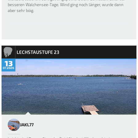
besseren Walchensee-Tage. Wind ging noch länger, wurde dann
aber sehr böig.
LECHSTAUSTUFE 23
13
07.2026
JAKL77