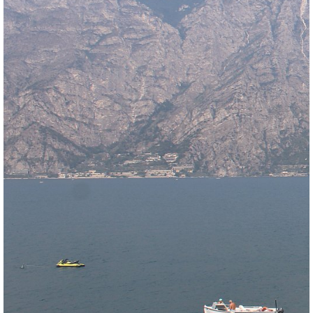
Meteomedia Föhndiagramm
Wind- & Wetter-Statistik
Zurück