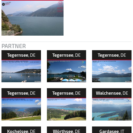
PARTNER
Tegernsee
, DE
Tegernsee
, DE
Tegernsee
, DE
Tegernsee
, DE
Tegernsee
, DE
Walchensee
, DE
Kochelsee
, DE
Wörthsee
, DE
Gardasee
, IT