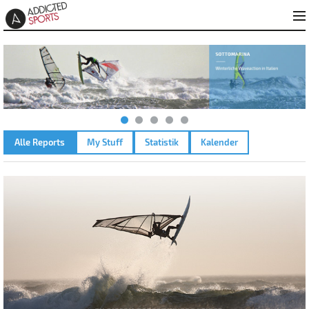
Alle Reports
My Stuff
Statistik
Kalender
WALCHENSEE – 12.06.2011