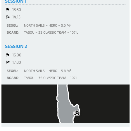
SESSION 1
13:30
14:15
SEGEL:
NORTH SAILS – HERO – 5.6 M²
BOARD:
TABOU – 3S CLASSIC TEAM – 107 L
SESSION 2
16:00
17:30
SEGEL:
NORTH SAILS – HERO – 5.6 M²
BOARD:
TABOU – 3S CLASSIC TEAM – 107 L
Ammersee