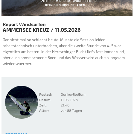
Report Windsurfen
AMMERSEE
KREUZ
/
11.05.2026
Gar nicht mal so schlecht heute. Musste die Session leider
arbeitstechnisch unterbrechen, aber die zweite Stunde von 4-5 war
eigentlich am besten. In der Herrschinger Bucht liefs fast immer rund,
aber auch sonst schoene Boen und das Wasser wird auch so langsam
wieder waermer.
Posted:
DonkeyJibeTom
Datum:
11.05.2026
Zeit:
21:40
Alter:
vor 88 Tagen