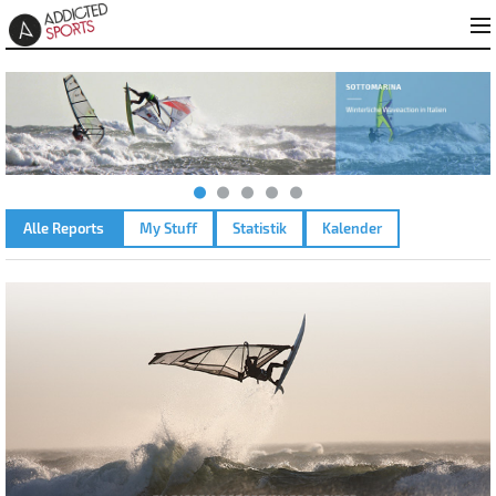
Alle Reports
My Stuff
Statistik
Kalender
AMMERSEE KREUZ – 11.05.2026