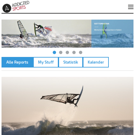
Alle Reports
My Stuff
Statistik
Kalender
AMMERSEE KREUZ – 11.02.2026