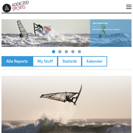
Alle Reports
My Stuff
Statistik
Kalender
AMMERSEE – 07.04.2011