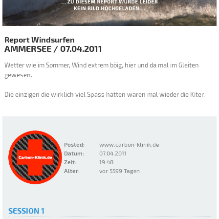
Report Windsurfen
AMMERSEE
/
07.04.2011
Wetter wie im Sommer, Wind extrem böig, hier und da mal im Gleiten
gewesen.
Die einzigen die wirklich viel Spass hatten waren mal wieder die Kiter.
Posted:
www.carbon-klinik.de
Datum:
07.04.2011
Zeit:
19:48
Alter:
vor 5599 Tagen
SESSION 1