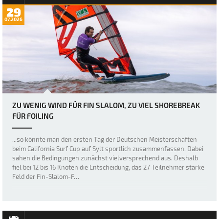
29
07.2026
ZU WENIG WIND FÜR FIN SLALOM, ZU VIEL SHOREBREAK
FÜR FOILING
...so könnte man den ersten Tag der Deutschen Meisterschaften
beim California Surf Cup auf Sylt sportlich zusammenfassen. Dabei
sahen die Bedingungen zunächst vielversprechend aus. Deshalb
fiel bei 12 bis 16 Knoten die Entscheidung, das 27 Teilnehmer starke
Feld der Fin-Slalom-F…