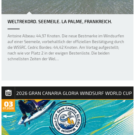
WELTREKORD. SEEMEILE. LA PALME, FRANKREICH.
Antoine Albeau: 44,97 Knoten. Die neue Bestmarke im Windsurfen
auf einer Seemeile, vorbehaltlich der offiziellen Bestätigung durch
die WSSRC. Cedric Bordes: 44,42 Knoten. Am Vortag aufgestellt;
nach wie vor Platz 2 in der ewigen Bestenliste. Die beiden
schnellsten Zeiten der Wel…
2026 GRAN CANARIA GLORIA WINDSURF WORLD CUP
03
07.2026