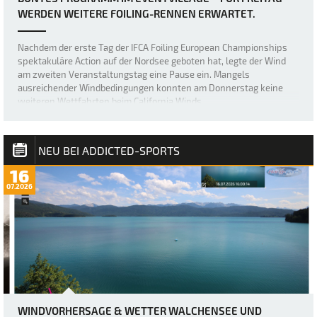
WERDEN WEITERE FOILING-RENNEN ERWARTET.
Nachdem der erste Tag der IFCA Foiling European Championships
spektakuläre Action auf der Nordsee geboten hat, legte der Wind
am zweiten Veranstaltungstag eine Pause ein. Mangels
ausreichender Windbedingungen konnten am Donnerstag keine
weiteren Wettfahrten beim California Winds…
NEU BEI ADDICTED-SPORTS
16
07.2026
WINDVORHERSAGE & WETTER WALCHENSEE UND