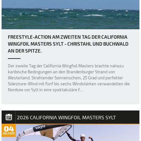
FREESTYLE-ACTION AM ZWEITEN TAG DER CALIFORNIA
WINGFOIL MASTERS SYLT - CHRISTAHL UND BUCHWALD
AN DER SPITZE.
Der zweite Tag der California Wingfoil Masters brachte nahezu
karibische Bedingungen an den Brandenburger Strand von
Westerland. Strahlender Sonnenschein, 25 Grad und perfekter
Sideshore-Wind mit fünf bis sechs Windstärken verwandelten die
Nordsee vor Sylt in eine spektakuläre F…
2026 CALIFORNIA WINGFOIL MASTERS SYLT
04
08.2026