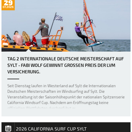
29
07.2026
TAG 2 INTERNATIONALE DEUTSCHE MEISTERSCHAFT AUF
SYLT - FABI WOLF GEWINNT GROSSEN PREIS DER LVM V
ERSICHERUNG.
Seit Dienstag laufen in Westerland auf Sylt die Internationalen
Deutschen Meisterschaften im Windsurfing auf Sylt. Die
Veranstaltung ist der Saisonhöhepunkt der nationalen Spitzenserie
California Windsurf Cup. Nachdem am Eröffnungstag keine
offiziellen Wettfahrten durchgeführt w…
2026 CALIFORNIA SURF CUP SYLT