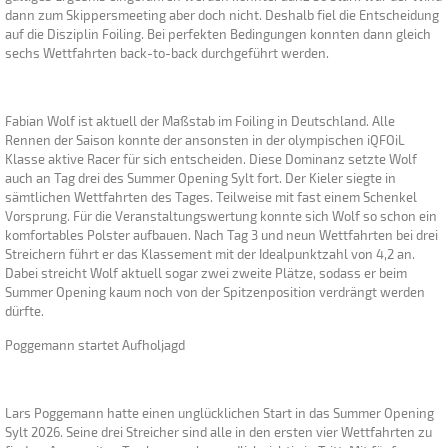
dann zum Skippersmeeting aber doch nicht. Deshalb fiel die Entscheidung
auf die Disziplin Foiling. Bei perfekten Bedingungen konnten dann gleich
sechs Wettfahrten back-to-back durchgeführt werden.
Fabian Wolf ist aktuell der Maßstab im Foiling in Deutschland. Alle
Rennen der Saison konnte der ansonsten in der olympischen iQFOiL
Klasse aktive Racer für sich entscheiden. Diese Dominanz setzte Wolf
auch an Tag drei des Summer Opening Sylt fort. Der Kieler siegte in
sämtlichen Wettfahrten des Tages. Teilweise mit fast einem Schenkel
Vorsprung. Für die Veranstaltungswertung konnte sich Wolf so schon ein
komfortables Polster aufbauen. Nach Tag 3 und neun Wettfahrten bei drei
Streichern führt er das Klassement mit der Idealpunktzahl von 4,2 an.
Dabei streicht Wolf aktuell sogar zwei zweite Plätze, sodass er beim
Summer Opening kaum noch von der Spitzenposition verdrängt werden
dürfte.
Poggemann startet Aufholjagd
Lars Poggemann hatte einen unglücklichen Start in das Summer Opening
Sylt 2026. Seine drei Streicher sind alle in den ersten vier Wettfahrten zu