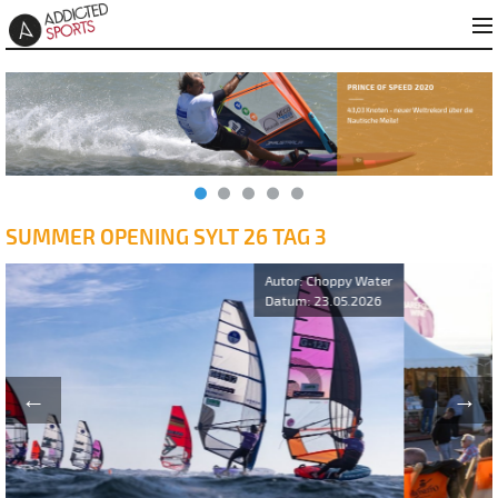
SUMMER OPENING SYLT 26 TAG 3
←
→