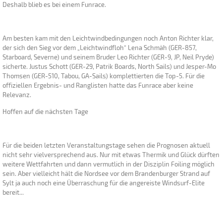
Deshalb blieb es bei einem Funrace.
Am besten kam mit den Leichtwindbedingungen noch Anton Richter klar,
der sich den Sieg vor dem „Leichtwindfloh“ Lena Schmäh (GER-857,
Starboard, Severne) und seinem Bruder Leo Richter (GER-9, JP, Neil Pryde)
sicherte. Justus Schott (GER-29, Patrik Boards, North Sails) und Jesper-Mo
Thomsen (GER-510, Tabou, GA-Sails) komplettierten die Top-5. Für die
offiziellen Ergebnis- und Ranglisten hatte das Funrace aber keine
Relevanz.
Hoffen auf die nächsten Tage
Für die beiden letzten Veranstaltungstage sehen die Prognosen aktuell
nicht sehr vielversprechend aus. Nur mit etwas Thermik und Glück dürften
weitere Wettfahrten und dann vermutlich in der Disziplin Foiling möglich
sein. Aber vielleicht hält die Nordsee vor dem Brandenburger Strand auf
Sylt ja auch noch eine Überraschung für die angereiste Windsurf-Elite
bereit...