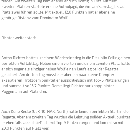
finden. Am zweiten Tag kam er aber endlich richtig in Tritt. Mit fünf
zweiten Plätzen startete er eine Aufholjagd, die ihm am Samstag bis auf
Platz zwei führen sollte. Mit aktuell 12,0 Punkten hat er aber eine
gehörige Distanz zum Dominator Wolf.
Richter weiter stark
Anton Richter hatte zu seinem Wiedereinstieg in die Disziplin Foiling einen
perfekten Auftakttag. Neben einem vierten und einem zweiten Platz hatte
er sich sogar als einziger neben Wolf einen Laufsieg bei der Regatta
gesichert. Am dritten Tag musste er aber ein paar kleine Dämpfer
akzeptieren. Trotzdem punktet er ausschließlich mit Top-5 Platzierungen
und sammelt so 13,7 Punkte. Damit liegt Richter nur knapp hinter
Poggemann auf Platz drei.
Auch Keno Recke (GER-10, FMX, North) hatte keinen perfekten Start in die
Regatta. Aber am zweiten Tag wurden die Leistung solider. Aktuell punktet
er ebenfalls ausschließlich mit Top-5 Platzierungen und kommt so mit
20,0 Punkten auf Platz vier.