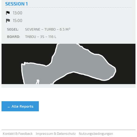
SESSION 1
13:00
15:00
SEGEL:
SEVERNE – TURBO – 6.5 M²
BOARD:
TABOU – 3S – 116 L
Seelhausener See
← Alle Reports
Kontakt & Feedback
Impressum & Datenschutz
Nutzungsbedingungen