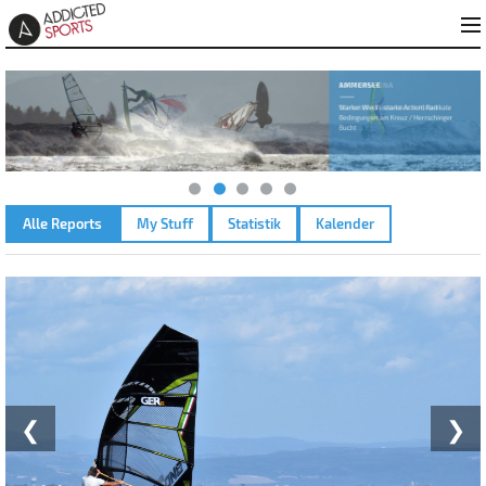
Alle Reports
My Stuff
Statistik
Kalender
SAN GIOVANNI DI SINIS – 25.06.2023
❮
❯