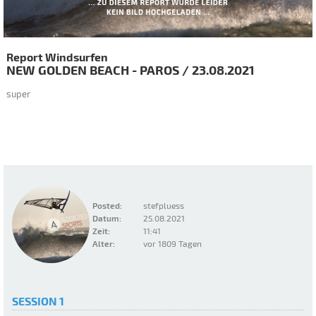
Report Windsurfen
NEW GOLDEN BEACH - PAROS
/
23.08.2021
super
Posted:
stefpluess
Datum:
25.08.2021
Zeit:
11:41
Alter:
vor 1809 Tagen
SESSION 1