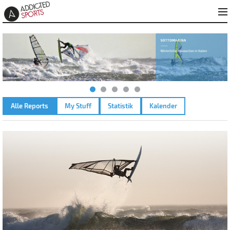
Alle Reports
My Stuff
Statistik
Kalender
NEW GOLDEN BEACH - PAROS – 23.08.2021