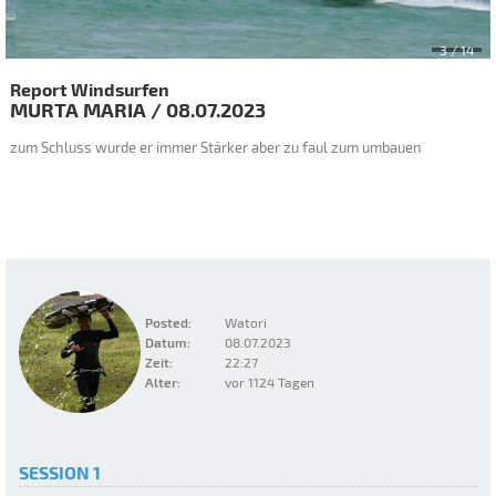
3
/ 14
Report Windsurfen
MURTA MARIA
/
08.07.2023
zum Schluss wurde er immer Stärker aber zu faul zum umbauen
Posted:
Watori
Datum:
08.07.2023
Zeit:
22:27
Alter:
vor 1124 Tagen
SESSION 1