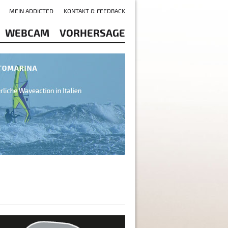
MEIN ADDICTED
KONTAKT & FEEDBACK
WEBCAM
VORHERSAGE
taustufe 23