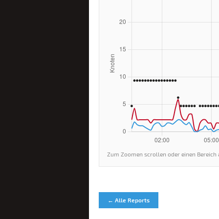
Zum Zoomen scrollen oder einen Bereich 
← Alle Reports