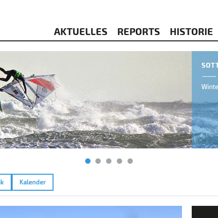
AKTUELLES
REPORTS
HISTORIE
ik
Kalender
.2022
Lechs