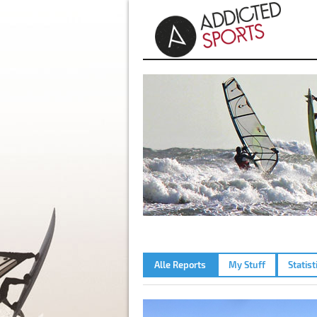
Alle Reports
My Stuff
Statist
LECHSTAUSTUFE 23 – 10.08