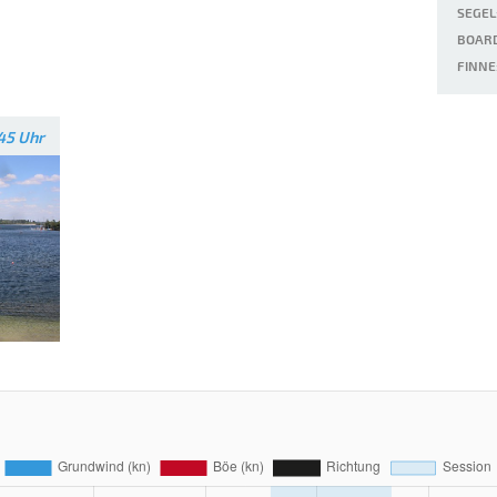
SEGEL
BOARD
FINNE
45 Uhr