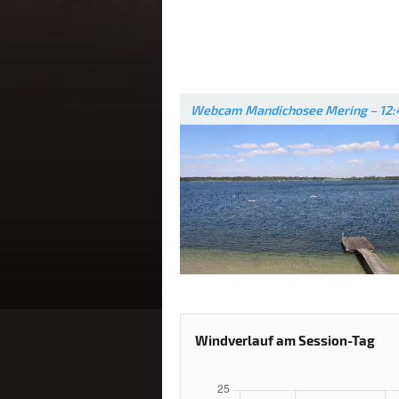
Webcam Mandichosee Mering – 12:
Windverlauf am Session-Tag