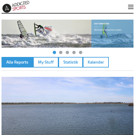
Alle Reports
My Stuff
Statistik
Kalender
LECHSTAUSTUFE 23 – 05.04.2026