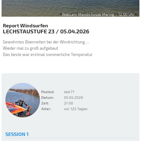
Webcam Mandichosee Mering – 12:00 Uhr
Report Windsurfen
LECHSTAUSTUFE 23
/
05.04.2026
Gewohntes Böenreiten bei der Windrichtung….
Wieder mal zu groß aufgebaut
Das beste war erstmal sommerliche Temperatur
Posted:
Jakl77
Datum:
05.04.2026
Zeit:
21:00
Alter:
vor 125 Tagen
SESSION 1