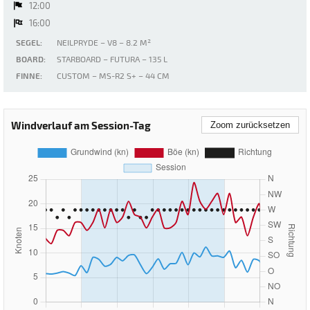
12:00
16:00
SEGEL:
NEILPRYDE – V8 – 8.2 M²
BOARD:
STARBOARD – FUTURA – 135 L
FINNE:
CUSTOM – MS-R2 S+ – 44 CM
Windverlauf am Session-Tag
Zoom zurücksetzen