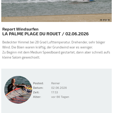
2
/ 3
Report Windsurfen
LA PALME PLAGE DU ROUET
/
02.06.2026
Bedeckter Himmel bei 28 Grad Lufttemperatur. Drehender, sehr böiger
Wind. Die Böen waren kräftig, der Grundwind war es weniger.
Zu Beginn mit dem Medium Speedboard gestartet, dann aber schnell aufs
kleine Salom gewechselt.
Posted:
Rainer
Datum:
02.06.2026
Zeit:
17:53
Alter:
vor 66 Tagen