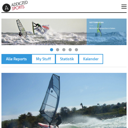
Alle Reports
My Stuff
Statistik
Kalender
L ALMANARRE – 25.09.2007