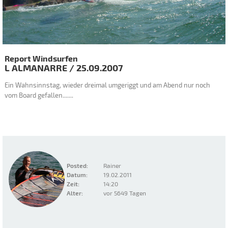
Report Windsurfen
L ALMANARRE
/
25.09.2007
Ein Wahnsinnstag, wieder dreimal umgeriggt und am Abend nur noch
vom Board gefallen.......
Posted:
Rainer
Datum:
19.02.2011
Zeit:
14:20
Alter:
vor 5649 Tagen