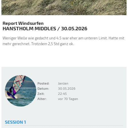
Report Windsurfen
HANSTHOLM
MIDDLES
/
30.05.2026
Weniger Welle wie gedacht und 4.5 war eher am unteren Limit. Hatte mit
mehr gerechnet. Trotzdem 2,5 Std ganz ok.
Posted:
JanJan
Datum:
30.05.2026
Zeit:
22:45
Alter:
vor 70 Tagen
SESSION 1