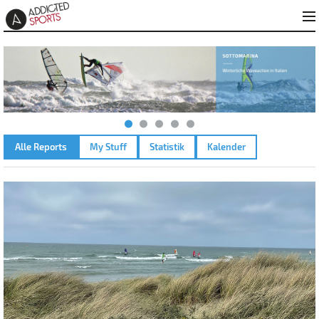
Alle Reports
My Stuff
Statistik
Kalender
HANSTHOLM MIDDLES – 30.05.2026