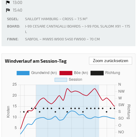
13:00
15:40
SEGEL:
SAILLOFT HAMBURG – CROSS – 7.5 M²
BOARD:
I-99 CESARE CANTAGALLI BOARDS – I-99 FOIL SLALOM X91 – 175
L
FINNE:
SABFOIL – MW95 W900 S450 FW900 – 70 CM
Windverlauf am Session-Tag
Zoom zurücksetzen