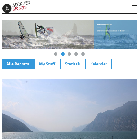
Alle Reports
My Stuff
Statistik
Kalender
GARDASEE - TORBOLE – 11.09.2021