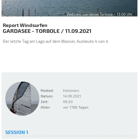
Webcam Gardasee Torbole – 13:00 Uhr
Report Windsurfen
GARDASEE - TORBOLE
/
11.09.2021
Der letzte Tag am Lago auf dem Wasser, Ausbeute 4 von 4
Posted:
fotomarc
Datum:
14.09.2021
Zeit:
09:20
Alter:
vor 1788 Tagen
SESSION 1