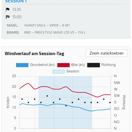
SESSION 1
13:35
15:00
SEGEL:
AVANTI SAILS – VIPER – 6 M²
BOARD:
RRD – FREESTYLE WAVE LTD V5 – 114 L
Windverlauf am Session-Tag
Zoom zurücksetzen