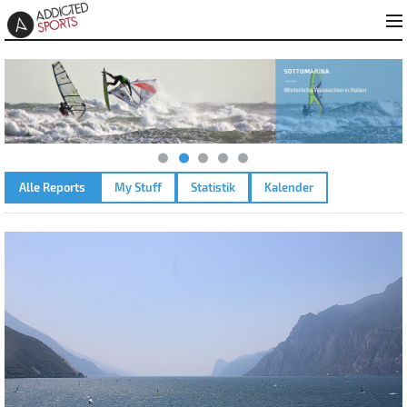
Alle Reports
My Stuff
Statistik
Kalender
GARDASEE - TORBOLE – 10.07.2023