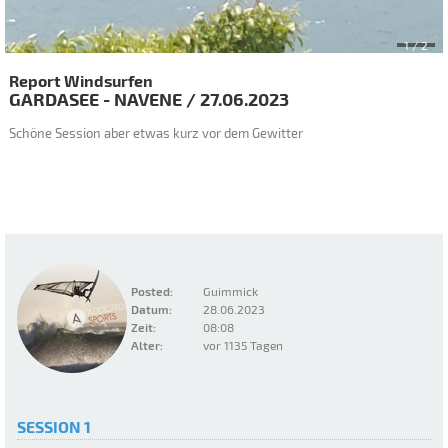
1
/ 2
Report Windsurfen
GARDASEE - NAVENE
/
27.06.2023
Schöne Session aber etwas kurz vor dem Gewitter
Posted:
Guimmick
Datum:
28.06.2023
Zeit:
08:08
Alter:
vor 1135 Tagen
SESSION 1