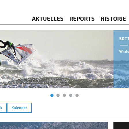
AKTUELLES
REPORTS
HISTORIE
ik
Kalender
6.2023
Garda