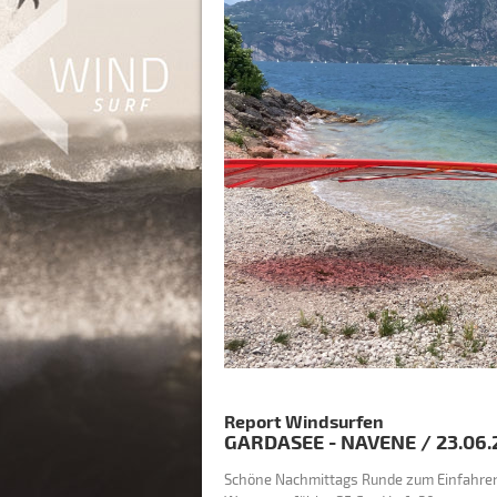
Report Windsurfen
GARDASEE - NAVENE
/
23.06.
Schöne Nachmittags Runde zum Einfahre