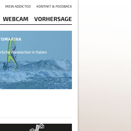
MEIN ADDICTED
KONTAKT & FEEDBACK
WEBCAM
VORHERSAGE
see - Navene