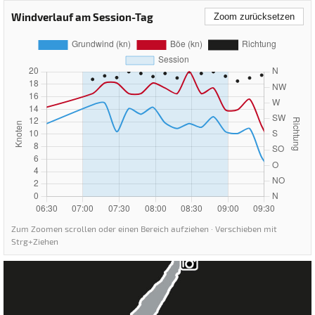
Windverlauf am Session-Tag
Zoom zurücksetzen
Zum Zoomen scrollen oder einen Bereich aufziehen · Verschieben mit
Strg+Ziehen
Gardasee - Malcesine