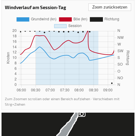
Windverlauf am Session-Tag
Zoom zurücksetzen
Zum Zoomen scrollen oder einen Bereich aufziehen · Verschieben mit
Strg+Ziehen
Gardasee - Malcesine