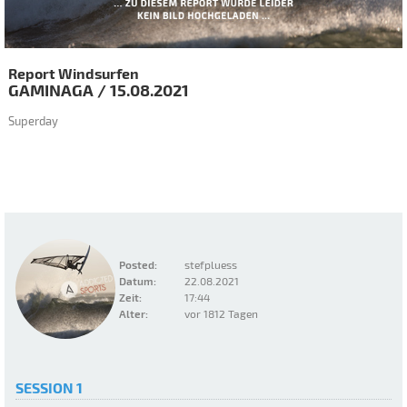
Report Windsurfen
GAMINAGA
/
15.08.2021
Superday
Posted:
stefpluess
Datum:
22.08.2021
Zeit:
17:44
Alter:
vor 1812 Tagen
SESSION 1