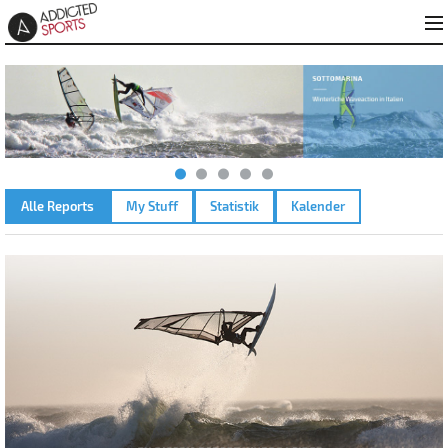
Alle Reports
My Stuff
Statistik
Kalender
GAMINAGA – 15.08.2021