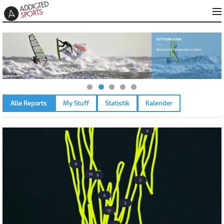
Alle Reports
My Stuff
Statistik
Kalender
BROMBACHSEE – 20.05.2023