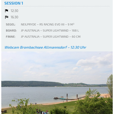
SESSION 1
12:30
16:30
SEGEL:
NEILPRYDE – RS RACING EVO XII – 9 M²
BOARD:
JP AUSTRALIA – SUPER LIGHTWIND – 168 L
FINNE:
JP AUSTRALIA – SUPER LIGHTWIND – 60 CM
Webcam Brombachsee Allmannsdorf – 12:30 Uhr