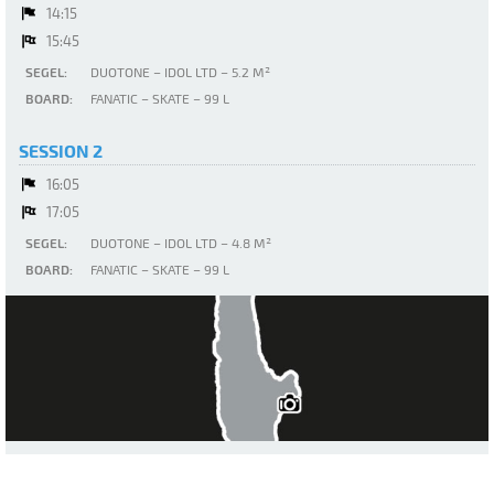
14:15
15:45
SEGEL:
DUOTONE – IDOL LTD – 5.2 M²
BOARD:
FANATIC – SKATE – 99 L
SESSION 2
16:05
17:05
SEGEL:
DUOTONE – IDOL LTD – 4.8 M²
BOARD:
FANATIC – SKATE – 99 L
Ammersee