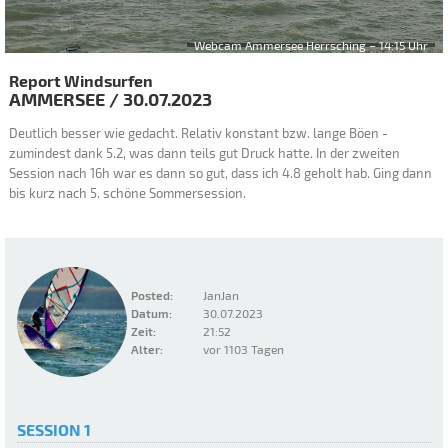
Webcam Ammersee Herrsching – 14:15 Uhr
Report Windsurfen
AMMERSEE
/
30.07.2023
Deutlich besser wie gedacht. Relativ konstant bzw. lange Böen -
zumindest dank 5.2, was dann teils gut Druck hatte. In der zweiten
Session nach 16h war es dann so gut, dass ich 4.8 geholt hab. Ging dann
bis kurz nach 5. schöne Sommersession.
Posted:
JanJan
Datum:
30.07.2023
Zeit:
21:52
Alter:
vor 1103 Tagen
SESSION 1