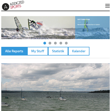
Alle Reports
My Stuff
Statistik
Kalender
AMMERSEE – 30.07.2023