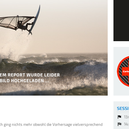
SESSI
13
14
ch ging nichts mehr obwohl die Vorhersage vielversprechend