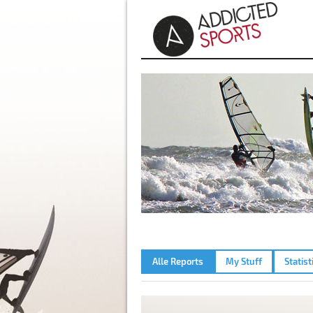
Alle Reports
My Stuff
Statist
AMMERSEE – 30.05.2010