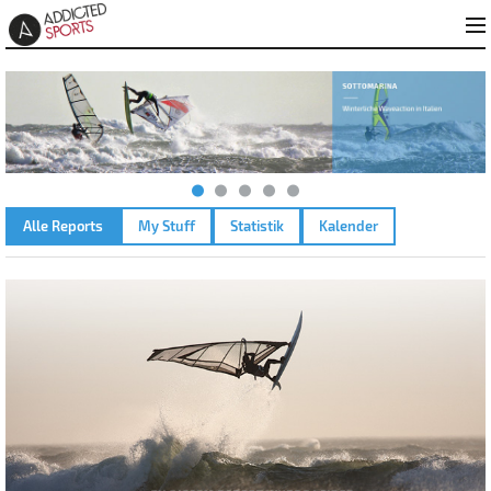
Alle Reports
My Stuff
Statistik
Kalender
AMMERSEE – 04.10.2025