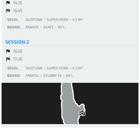
14:15
16:45
SEGEL:
DUOTONE – SUPER HERO – 4.5 M²
BOARD:
FANATIC – SKATE – 99 L
SESSION 2
16:50
17:30
SEGEL:
DUOTONE – SUPER HERO – 4.5 M²
BOARD:
FANATIC – STUBBY TE – 89 L
Ammersee