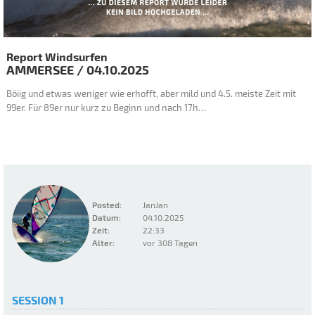
Report Windsurfen
AMMERSEE
/
04.10.2025
Böiig und etwas weniger wie erhofft, aber mild und 4.5. meiste Zeit mit
99er. Für 89er nur kurz zu Beginn und nach 17h…
Posted:
JanJan
Datum:
04.10.2025
Zeit:
22:33
Alter:
vor 308 Tagen
SESSION 1