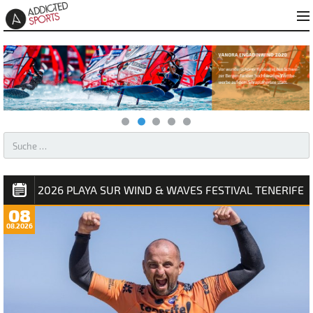
AKTUELLES – WINDSURFEN & KITESURFEN
2026 PLAYA SUR WIND & WAVES FESTIVAL TENERIFE
08
08.2026