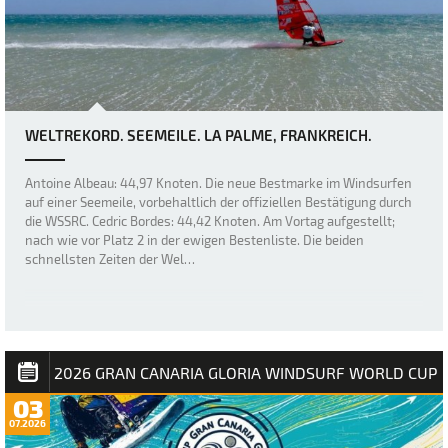
WELTREKORD. SEEMEILE. LA PALME, FRANKREICH.
Antoine Albeau: 44,97 Knoten. Die neue Bestmarke im Windsurfen
auf einer Seemeile, vorbehaltlich der offiziellen Bestätigung durch
die WSSRC. Cedric Bordes: 44,42 Knoten. Am Vortag aufgestellt;
nach wie vor Platz 2 in der ewigen Bestenliste. Die beiden
schnellsten Zeiten der Wel…
2026 GRAN CANARIA GLORIA WINDSURF WORLD CUP
03
07.2026