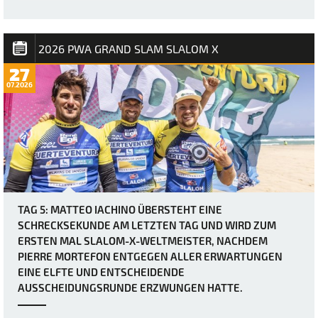
2026 PWA GRAND SLAM SLALOM X
27
07.2026
TAG 5: MATTEO IACHINO ÜBERSTEHT EINE
SCHRECKSEKUNDE AM LETZTEN TAG UND WIRD ZUM
ERSTEN MAL SLALOM-X-WELTMEISTER, NACHDEM
PIERRE MORTEFON ENTGEGEN ALLER ERWARTUNGEN
EINE ELFTE UND ENTSCHEIDENDE
AUSSCHEIDUNGSRUNDE ERZWUNGEN HATTE.