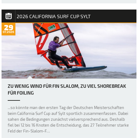
2026 CALIFORNIA SURF CUP SYLT
29
07.2026
ZU WENIG WIND FÜR FIN SLALOM, ZU VIEL SHOREBREAK
FÜR FOILING
...so könnte man den ersten Tag der Deutschen Meisterschaften
beim California Surf Cup auf Sylt sportlich zusammenfassen. Dabei
sahen die Bedingungen zunächst vielversprechend aus. Deshalb
fiel bei 12 bis 16 Knoten die Entscheidung, das 27 Teilnehmer starke
Feld der Fin-Slalom-F…