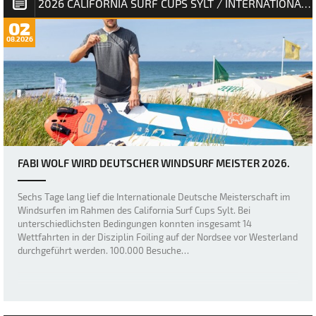
2026 CALIFORNIA SURF CUPS SYLT / INTERNATIONALE DEUTSCHE MEISTERSCHAFT
02
08.2026
FABI WOLF WIRD DEUTSCHER WINDSURF MEISTER 2026.
Sechs Tage lang lief die Internationale Deutsche Meisterschaft im
Windsurfen im Rahmen des California Surf Cups Sylt. Bei
unterschiedlichsten Bedingungen konnten insgesamt 14
Wettfahrten in der Disziplin Foiling auf der Nordsee vor Westerland
durchgeführt werden. 100.000 Besuche…