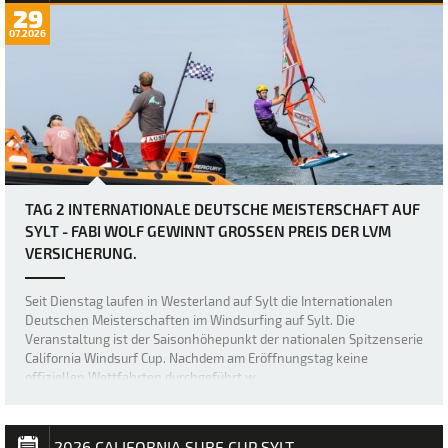
29
07.2026
TAG 2 INTERNATIONALE DEUTSCHE MEISTERSCHAFT AUF
SYLT - FABI WOLF GEWINNT GROSSEN PREIS DER LVM V
ERSICHERUNG.
Seit Dienstag laufen in Westerland auf Sylt die Internationalen
Deutschen Meisterschaften im Windsurfing auf Sylt. Die
Veranstaltung ist der Saisonhöhepunkt der nationalen Spitzenserie
California Windsurf Cup. Nachdem am Eröffnungstag keine
offiziellen Wettfahrten durchgeführt w…
2026 CALIFORNIA SURF CUP SYLT