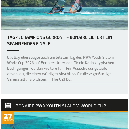
TAG 4: CHAMPIONS GEKRÖNT – BONAIRE LIEFERT EIN
SPANNENDES FINALE.
Lac Bay überzeugte auch am letzten Tag des PWA Youth Slalom
World Cup 2026 auf Bonaire: Unter den für die Karibik typischen
Bedingungen wurden weitere fünf Fin-Ausscheidungsläufe
absolviert, die einen würdigen Abschluss für diese großartige
Veranstaltung bildeten. The U21 Bo…
BONAIRE PWA YOUTH SLALOM WORLD CUP
27
06.2026