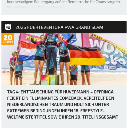
kurzperiodigem Wellengang auf der Rennstrecke für Chaos sorgten.
Wer auf einen sanften Einstieg ins …
2026 FUERTEVENTURA PWA GRAND SLAM
20
07.2026
TAG 4: ENTTÄUSCHUNG FÜR HUVERMANN – OFFRINGA
FEIERT EIN FULMINANTES COMEBACK, VEREITELT DEN
NIEDERLÄNDISCHEN TRAUM UND HOLT SICH UNTER
EXTREMEN BEDINGUNGEN IHREN 18. FREESTYLE-
WELTMEISTERTITEL SOWIE IHREN 29. TITEL INSGESAMT