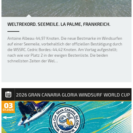
WELTREKORD. SEEMEILE. LA PALME, FRANKREICH.
Antoine Albeau: 44,97 Knoten. Die neue Bestmarke im Windsurfen
auf einer Seemeile, vorbehaltlich der offiziellen Bestätigung durch
die WSSRC. Cedric Bordes: 44,42 Knoten. Am Vortag aufgestellt;
nach wie vor Platz 2 in der ewigen Bestenliste. Die beiden
schnellsten Zeiten der Wel…
2026 GRAN CANARIA GLORIA WINDSURF WORLD CUP
03
07.2026