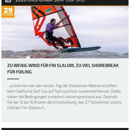
29
07.2026
ZU WENIG WIND FÜR FIN SLALOM, ZU VIEL SHOREBREAK
FÜR FOILING
...so könnte man den ersten Tag der Deutschen Meisterschaften
beim California Surf Cup auf Sylt sportlich zusammenfassen. Dabei
sahen die Bedingungen zunächst vielversprechend aus. Deshalb
fiel bei 12 bis 16 Knoten die Entscheidung, das 27 Teilnehmer starke
Feld der Fin-Slalom-F…