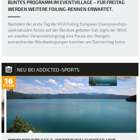
BUNTES PROGRAMM IM EVENTVILLAGE – FÜR FREITAG
WERDEN WEITERE FOILING-RENNEN ERWARTET.
Nachdem der erste Tag der IFCA Foiling European Championships
spektakuläre Action auf der Nordsee geboten hat, legte der Wind
am zweiten Veranstaltungstag eine Pause ein. Mangels
ausreichender Windbedingungen konnten am Donnerstag keine
weiteren Wettfahrten beim California Winds…
NEU BEI ADDICTED-SPORTS
16
07.2026