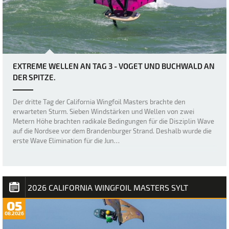
EXTREME WELLEN AN TAG 3 - VOGET UND BUCHWALD AN
DER SPITZE.
Der dritte Tag der California Wingfoil Masters brachte den
erwarteten Sturm. Sieben Windstärken und Wellen von zwei
Metern Höhe brachten radikale Bedingungen für die Disziplin Wave
auf die Nordsee vor dem Brandenburger Strand. Deshalb wurde die
erste Wave Elimination für die Jun…
2026 CALIFORNIA WINGFOIL MASTERS SYLT
05
08.2026