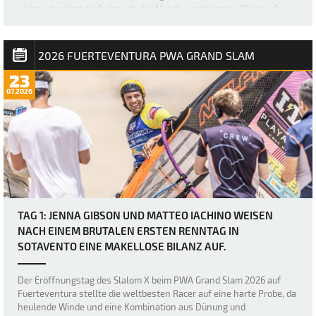
nicht unbedingt einfacher, da der Mut der weltbesten Windsurfer
erneut durch heftige Böen und den „Dea…
2026 FUERTEVENTURA PWA GRAND SLAM
23
07.2026
TAG 1: JENNA GIBSON UND MATTEO IACHINO WEISEN
NACH EINEM BRUTALEN ERSTEN RENNTAG IN
SOTAVENTO EINE MAKELLOSE BILANZ AUF.
Der Eröffnungstag des Slalom X beim PWA Grand Slam 2026 auf
Fuerteventura stellte die weltbesten Racer auf eine harte Probe, da
heulende Winde und eine Kombination aus Dünung und