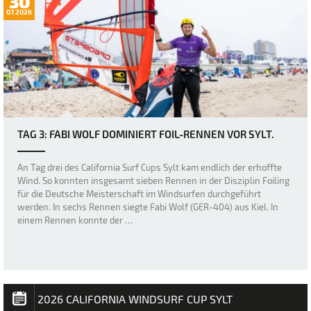
30
07.2026
TAG 3: FABI WOLF DOMINIERT FOIL-RENNEN VOR SYLT.
An Tag drei des California Surf Cups Sylt kam endlich der erhoffte
Wind. So konnten insgesamt sieben Rennen in der Disziplin Foiling
für die Deutsche Meisterschaft im Windsurfen durchgeführt
werden. In sechs Rennen siegte Fabi Wolf (GER-404) aus Kiel. In
einem Rennen konnte der …
2026 CALIFORNIA WINDSURF CUP SYLT