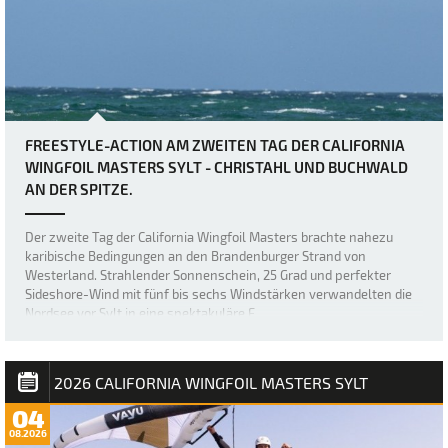
FREESTYLE-ACTION AM ZWEITEN TAG DER CALIFORNIA
WINGFOIL MASTERS SYLT - CHRISTAHL UND BUCHWALD
AN DER SPITZE.
Der zweite Tag der California Wingfoil Masters brachte nahezu
karibische Bedingungen an den Brandenburger Strand von
Westerland. Strahlender Sonnenschein, 25 Grad und perfekter
Sideshore-Wind mit fünf bis sechs Windstärken verwandelten die
Nordsee vor Sylt in eine spektakuläre F…
2026 CALIFORNIA WINGFOIL MASTERS SYLT
04
08.2026