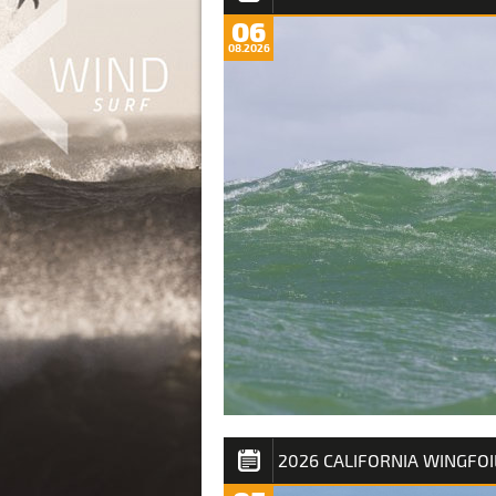
06
08.2026