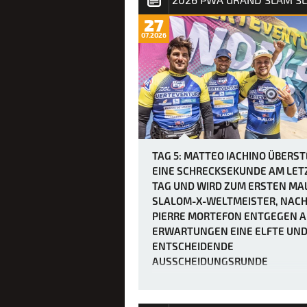
27
07.2026
TAG 5: MATTEO IACHINO ÜBERS
EINE SCHRECKSEKUNDE AM LET
TAG UND WIRD ZUM ERSTEN MA
SLALOM-X-WELTMEISTER, NAC
PIERRE MORTEFON ENTGEGEN A
ERWARTUNGEN EINE ELFTE UN
ENTSCHEIDENDE
AUSSCHEIDUNGSRUNDE
ERZWUNGEN HATTE.