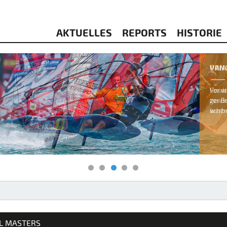
AKTUELLES
REPORTS
HISTORIE
& KITESURFEN
IL MASTERS