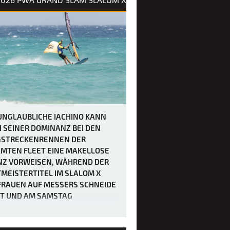
UNGLAUBLICHE IACHINO KANN
 SEINER DOMINANZ BEI DEN
STRECKENRENNEN DER
MTEN FLEET EINE MAKELLOSE
NZ VORWEISEN, WÄHREND DER
MEISTERTITEL IM SLALOM X
FRAUEN AUF MESSERS SCHNEIDE
T UND AM SAMSTAG
CHIEDEN WERDEN SOLL.