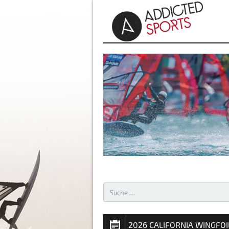
AKTUELLES – WINDSURFEN 
2026 CALIFORNIA WINGFO